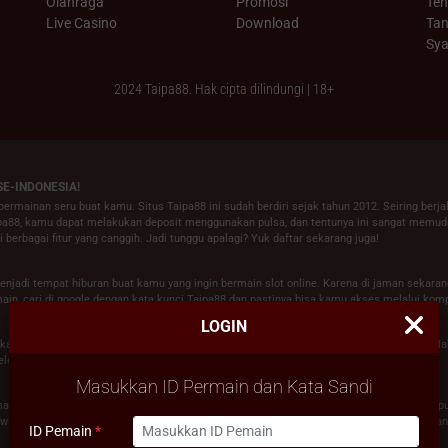
Olahraga
Promosi
Ten
Live Casino
Download
Ta
Sya
2024 Taipa88. Hak cipta dilindungi | 18+
SE-INDONESIA!
ermainan seru buat kamu. Situs Taipa88 ini sudah berdiri sejak tahun 2012. Seiring berja
ipa88, kamu dapat melakukan deposit menggunakan pulsa, dan tentunya ini sangat memudah
erbagai fitur yang canggih. Jadi tunggu apalagi? Yuk daftar sekarang juga!
menjadi tempat hiburan buat kamu yang ingin bermain slot online. Karena di jaman sekara
ain, cari di google dengan kata kunci Taipa88 dan pastinya bisa kamu akses melalui kom
LOGIN
get kan? Tapi, apa jadinya kalo kamu sampai salah memilih situs bermain yang gak tepat?
elebihan yang bisa langsung kamu nikmatin. Apa aja sih? Simak selengkapnya:
Masukkan ID Permain dan Kata Sandi
in. Karena proses depositnya mudah banget! Kamu bisa depo lewat bank transfer ataupun 
withdraw (wd), prosesnya gak sampe lima menit udah langsung cair. Berapa pun kemenan
ID Pemain
*