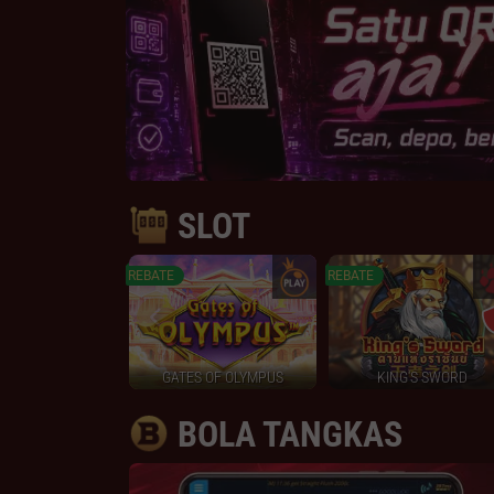
SLOT
REBATE
REBATE
GATES OF OLYMPUS
KING'S SWORD
BOLA TANGKAS