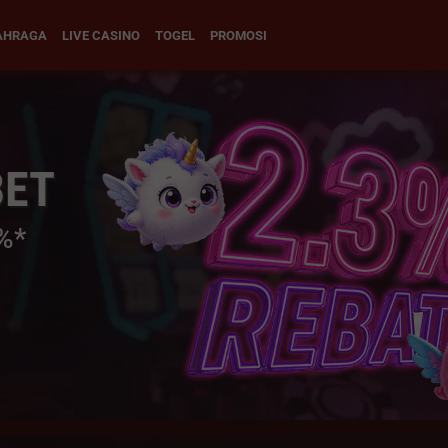
AHRAGA
LIVE CASINO
TOGEL
PROMOSI
BET
%*
!