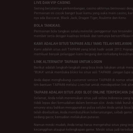
LIVE DAN VIP CASINO.
Seiring berjalannya perkembangan, casino akhirnya berinovasi den
Permainan ini cocok banget buat kamu yang suka main casino, kar
nya ada Baccarat, Black Jack, Dragon Tiger, Roulette dan Keno.
BOLA TANGKAS.
Permainan bola tangkas selalu memiliki penggemar nya tersendiri.
member setia dengan kualitas terbaik dan tentunya bersertifikasi 
KAMI ADALAH SITUS TAIPA88 ASLI YANG TELAH MELAYAN
Kami adalah situs asli TAIPA88 yang telah hadir sejak 2012. Kep
membuat banyak pelanggan kami bingung dan terkadang kesulitan 
LINK ALTERNATIF TAIPA88 UNTUK LOGIN
Berikut adalah langkah-langkah yang bisa Anda lakukan untuk men
"BUKA" untuk membuka blokir ke situs asli TAIPA88. Jangan lupa 
Anda dapat menghubungi customer service TAIPA88 di nomor whats
tim bantuan TAIPA88 melalui Livechat untuk mendapatkan link alter
TAIPA88 ADALAH SITUS JUDI SLOT ONLINE TERPERCAYA 2
Selamat, Anda telah menemukan situs judi online Indonesia yang t
tidak lepas dari kemudahan dalam bermain slot. Anda tidak butuh m
emoney atau bahkan menggunakan pulsa seluler Anda untuk bisa ber
telah disebutkan, Anda membutuhkan keberuntungan, sebab game s
sedang gacor, kemudian melakukan putaran.
Namun meski mudah, Anda tetap harus mengetahui situs yang terp
kecanggihan ataupun kelengkapan game. Meski situs judi tersebut 