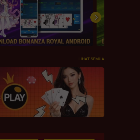
LIHAT SEMUA