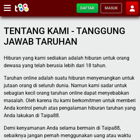
DAFTAR
MASUK
TENTANG KAMI - TANGGUNG
JAWAB TARUHAN
Hiburan yang kami sediakan adalah hiburan untuk orang
dewasa yang telah berusia lebih dari 18 tahun.
Taruhan online adalah suatu hiburan menyenangkan untuk
jutaan orang di seluruh dunia. Namun kami sadar untuk
sebagian kecil orang taruhan online dapat menyebabkan
masalah. Oleh karena itu kami berkomitmen untuk memberi
Anda kontrol penuh atas pengalaman hiburan taruhan yang
Anda lakukan di Taipa88.
Demi kenyamanan Anda selama bermain di Taipa88,
sebaiknya jangan pernah menggunakan uang atau waktu