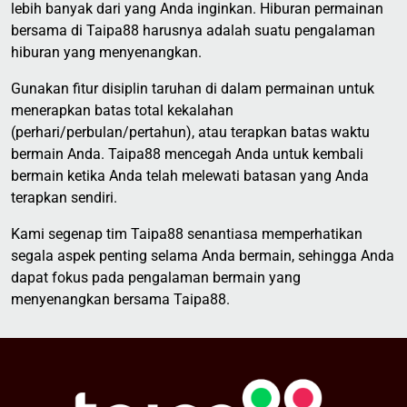
lebih banyak dari yang Anda inginkan. Hiburan permainan
bersama di Taipa88 harusnya adalah suatu pengalaman
hiburan yang menyenangkan.
Gunakan fitur disiplin taruhan di dalam permainan untuk
menerapkan batas total kekalahan
(perhari/perbulan/pertahun), atau terapkan batas waktu
bermain Anda. Taipa88 mencegah Anda untuk kembali
bermain ketika Anda telah melewati batasan yang Anda
terapkan sendiri.
Kami segenap tim Taipa88 senantiasa memperhatikan
segala aspek penting selama Anda bermain, sehingga Anda
dapat fokus pada pengalaman bermain yang
menyenangkan bersama Taipa88.