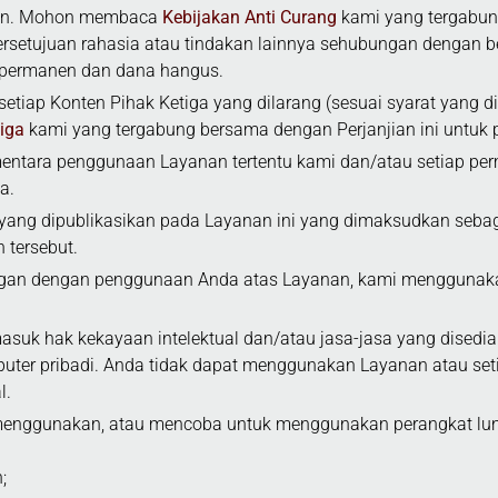
nan. Mohon membaca
Kebijakan Anti Curang
kami yang tergabung
persetujuan rahasia atau tindakan lainnya sehubungan dengan
a permanen dan dana hangus.
iap Konten Pihak Ketiga yang dilarang (sesuai syarat yang did
iga
kami yang tergabung bersama dengan Perjanjian ini untuk pe
ntara penggunaan Layanan tertentu kami dan/atau setiap perm
a.
 yang dipublikasikan pada Layanan ini yang dimaksudkan sebag
 tersebut.
ungan dengan penggunaan Anda atas Layanan, kami menggunaka
uk hak kekayaan intelektual dan/atau jasa-jasa yang disediak
ter pribadi. Anda tidak dapat menggunakan Layanan atau seti
l.
menggunakan, atau mencoba untuk menggunakan perangkat lu
;