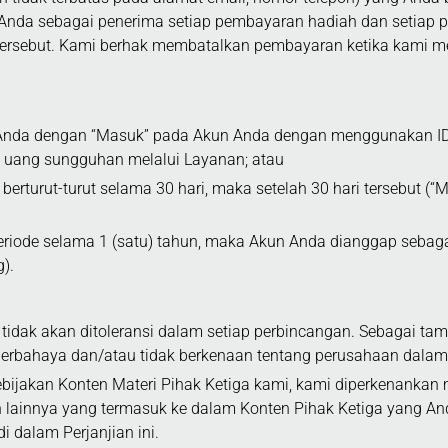
iri Anda sebagai penerima setiap pembayaran hadiah dan setiap 
 tersebut. Kami berhak membatalkan pembayaran ketika kami 
Anda dengan “Masuk” pada Akun Anda dengan menggunakan ID P
 uang sungguhan melalui Layanan; atau
 berturut-turut selama 30 hari, maka setelah 30 hari tersebut
periode selama 1 (satu) tahun, maka Akun Anda dianggap sebagai
).
idak akan ditoleransi dalam setiap perbincangan. Sebagai ta
berbahaya dan/atau tidak berkenaan tentang perusahaan dalam
bijakan Konten Materi Pihak Ketiga kami, kami diperkenankan m
ten lainnya yang termasuk ke dalam Konten Pihak Ketiga yang A
i dalam Perjanjian ini.