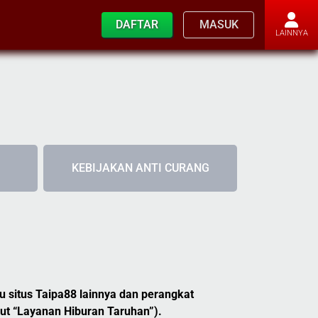
DAFTAR
MASUK
LAINNYA
KEBIJAKAN ANTI CURANG
 situs Taipa88 lainnya dan perangkat
ut “Layanan Hiburan Taruhan”).