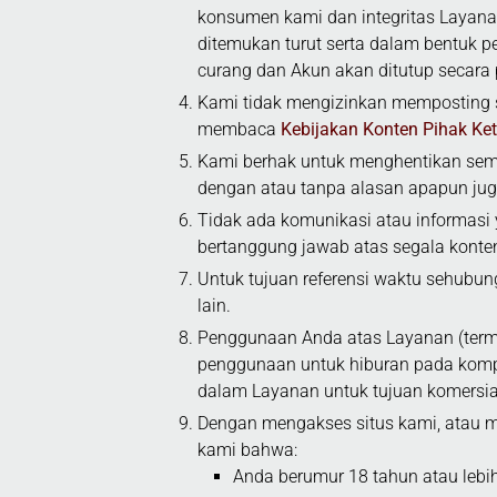
konsumen kami dan integritas Laya
ditemukan turut serta dalam bentuk 
curang dan Akun akan ditutup secar
Kami tidak mengizinkan memposting set
membaca
Kebijakan Konten Pihak Ket
Kami berhak untuk menghentikan seme
dengan atau tanpa alasan apapun jug
Tidak ada komunikasi atau informasi
bertanggung jawab atas segala konten
Untuk tujuan referensi waktu sehub
lain.
Penggunaan Anda atas Layanan (termas
penggunaan untuk hiburan pada kompu
dalam Layanan untuk tujuan komersia
Dengan mengakses situs kami, atau 
kami bahwa:
Anda berumur 18 tahun atau lebih