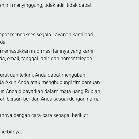
ni menyinggung, tidak adil, tidak dapat
apat mengakses segala Layanan kami dari
da.
 memasukkan informasi lainnya yang kami
a, email, tanggal lahir, dan nomor telepon
urat dan terkini, Anda dapat mengubah
ada Akun Anda atau menghubungi tim bantuan.
kun Anda dibayarkan dalam mata uang Rupiah
lah bersumber dari Anda sesuai dengan nama
ya dengan cara-cara sebagai berikut:
enerbitnya;