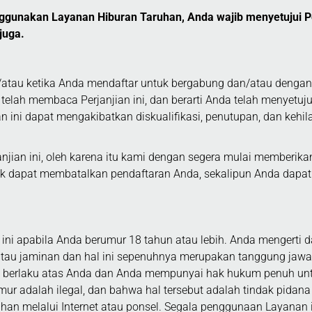
gunakan Layanan Hiburan Taruhan, Anda wajib menyetujui Pe
juga.
au ketika Anda mendaftar untuk bergabung dan/atau dengan m
elah membaca Perjanjian ini, dan berarti Anda telah menyetuj
 ini dapat mengakibatkan diskualifikasi, penutupan, dan keh
njian ini, oleh karena itu kami dengan segera mulai memberi
idak dapat membatalkan pendaftaran Anda, sekalipun Anda dapat
i apabila Anda berumur 18 tahun atau lebih. Anda mengerti d
tau jaminan dan hal ini sepenuhnya merupakan tanggung jaw
 berlaku atas Anda dan Anda mempunyai hak hukum penuh un
ur adalah ilegal, dan bahwa hal tersebut adalah tindak pida
n melalui Internet atau ponsel. Segala penggunaan Layanan ini