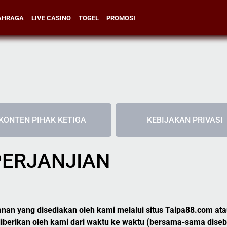
AHRAGA
LIVE CASINO
TOGEL
PROMOSI
KONTEN PIHAK KETIGA
KEBIJAKAN PRIVASI
PERJANJIAN
an yang disediakan oleh kami melalui situs Taipa88.com atau
diberikan oleh kami dari waktu ke waktu (bersama-sama diseb