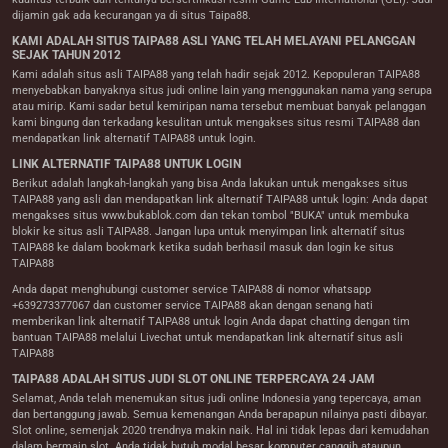
dijamin gak ada kecurangan ya di situs Taipa88.
KAMI ADALAH SITUS TAIPA88 ASLI YANG TELAH MELAYANI PELANGGAN
SEJAK TAHUN 2012
Kami adalah situs asli TAIPA88 yang telah hadir sejak 2012. Kepopuleran TAIPA88
menyebabkan banyaknya situs judi online lain yang menggunakan nama yang serupa
atau mirip. Kami sadar betul kemiripan nama tersebut membuat banyak pelanggan
kami bingung dan terkadang kesulitan untuk mengakses situs resmi TAIPA88 dan
mendapatkan link alternatif TAIPA88 untuk login.
LINK ALTERNATIF TAIPA88 UNTUK LOGIN
Berikut adalah langkah-langkah yang bisa Anda lakukan untuk mengakses situs
TAIPA88 yang asli dan mendapatkan link alternatif TAIPA88 untuk login: Anda dapat
mengakses situs www.bukablok.com dan tekan tombol "BUKA" untuk membuka
blokir ke situs asli TAIPA88. Jangan lupa untuk menyimpan link alternatif situs
TAIPA88 ke dalam bookmark ketika sudah berhasil masuk dan login ke situs
TAIPA88
Anda dapat menghubungi customer service TAIPA88 di nomor whatsapp
+639273377067 dan customer service TAIPA88 akan dengan senang hati
memberikan link alternatif TAIPA88 untuk login Anda dapat chatting dengan tim
bantuan TAIPA88 melalui Livechat untuk mendapatkan link alternatif situs asli
TAIPA88
TAIPA88 ADALAH SITUS JUDI SLOT ONLINE TERPERCAYA 24 JAM
Selamat, Anda telah menemukan situs judi online Indonesia yang tepercaya, aman
dan bertanggung jawab. Semua kemenangan Anda berapapun nilainya pasti dibayar.
Slot online, semenjak 2020 trendnya makin naik. Hal ini tidak lepas dari kemudahan
dalam bermain slot. Anda tidak butuh modal besar, komputer canggih ataupun