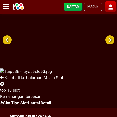
DAFTAR
MASUK
Kembali ke halaman Mesin Slot
top 10 slot
Kemenangan terbesar
#
Slot
Tipe Slot
Lantai
Detail
METODE PEMBAYARAN: