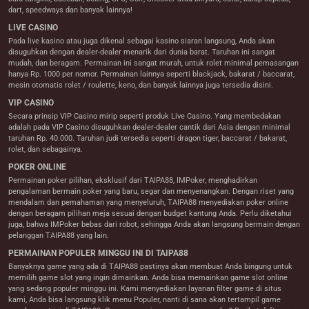
dart, speedways dan banyak lainnya!
LIVE CASINO
Pada live kasino atau juga dikenal sebagai kasino siaran langsung, Anda akan
disuguhkan dengan dealer-dealer menarik dari dunia barat. Taruhan ini sangat
mudah, dan beragam. Permainan ini sangat murah, untuk rolet minimal pemasangan
hanya Rp. 1000 per nomor. Permainan lainnya seperti blackjack, bakarat / baccarat,
mesin otomatis rolet / roulette, keno, dan banyak lainnya juga tersedia disini.
VIP CASINO
Secara prinsip VIP Casino mirip seperti produk Live Casino. Yang membedakan
adalah pada VIP Casino disuguhkan dealer-dealer cantik dari Asia dengan minimal
taruhan Rp. 40.000. Taruhan judi tersedia seperti dragon tiger, baccarat / bakarat,
rolet, dan sebagainya.
POKER ONLINE
Permainan poker pilihan, eksklusif dari TAIPA88, IMPoker, menghadirkan
pengalaman bermain poker yang baru, segar dan menyenangkan. Dengan riset yang
mendalam dan pemahaman yang menyeluruh, TAIPA88 menyediakan poker online
dengan beragam pilihan meja sesuai dengan budget kantung Anda. Perlu diketahui
juga, bahwa IMPoker bebas dari robot, sehingga Anda akan langsung bermain dengan
pelanggan TAIPA88 yang lain.
PERMAINAN POPULER MINGGU INI DI TAIPA88
Banyaknya game yang ada di TAIPA88 pastinya akan membuat Anda bingung untuk
memilih game slot yang ingin dimainkan. Anda bisa memainkan game slot online
yang sedang populer minggu ini. Kami menyediakan layanan filter game di situs
kami, Anda bisa langsung klik menu Populer, nanti di sana akan tertampil game