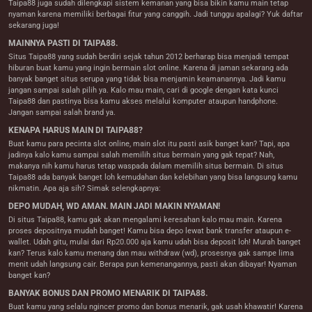
Taipa88 juga sudah dilengkapi sistem kemanan yang bisa bikin kamu main tetap
nyaman karena memiliki berbagai fitur yang canggih. Jadi tunggu apalagi? Yuk daftar
sekarang juga!
MAINNYA PASTI DI TAIPA88.
Situs Taipa88 yang sudah berdiri sejak tahun 2012 berharap bisa menjadi tempat
hiburan buat kamu yang ingin bermain slot online. Karena di jaman sekarang ada
banyak banget situs serupa yang tidak bisa menjamin keamanannya. Jadi kamu
jangan sampai salah pilih ya. Kalo mau main, cari di google dengan kata kunci
Taipa88 dan pastinya bisa kamu akses melalui komputer ataupun handphone.
Jangan sampai salah brand ya.
KENAPA HARUS MAIN DI TAIPA88?
Buat kamu para pecinta slot online, main slot itu pasti asik banget kan? Tapi, apa
jadinya kalo kamu sampai salah memilih situs bermain yang gak tepat? Nah,
makanya nih kamu harus tetap waspada dalam memilih situs bermain. Di situs
Taipa88 ada banyak banget loh kemudahan dan kelebihan yang bisa langsung kamu
nikmatin. Apa aja sih? Simak selengkapnya:
DEPO MUDAH, WD AMAN. MAIN JADI MAKIN NYAMAN!
Di situs Taipa88, kamu gak akan mengalami keresahan kalo mau main. Karena
proses depositnya mudah banget! Kamu bisa depo lewat bank transfer ataupun e-
wallet. Udah gitu, mulai dari Rp20.000 aja kamu udah bisa deposit loh! Murah banget
kan? Terus kalo kamu menang dan mau withdraw (wd), prosesnya gak sampe lima
menit udah langsung cair. Berapa pun kemenangannya, pasti akan dibayar! Nyaman
banget kan?
BANYAK BONUS DAN PROMO MENARIK DI TAIPA88.
Buat kamu yang selalu ngincer promo dan bonus menarik, gak usah khawatir! Karena