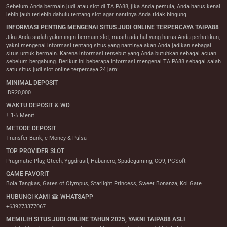
Sebelum Anda bermain judi atau slot di TAIPA88, jika Anda pemula, Anda harus kenal
lebih jauh terlebih dahulu tentang slot agar nantinya Anda tidak bingung.
INFORMASI PENTING MENGENAI SITUS JUDI ONLINE TERPERCAYA TAIPA88
Jika Anda sudah yakin ingin bermain slot, masih ada hal yang harus Anda perhatikan,
yakni mengenai informasi tentang situs yang nantinya akan Anda jadikan sebagai
situs untuk bermain. Karena informasi tersebut yang Anda butuhkan sebagai acuan
sebelum bergabung. Berikut ini beberapa informasi mengenai TAIPA88 sebagai salah
satu situs judi slot online terpercaya 24 jam:
MINIMAL DEPOSIT
IDR20,000
WAKTU DEPOSIT & WD
± 1-5 Menit
METODE DEPOSIT
Transfer Bank, e-Money & Pulsa
TOP PROVIDER SLOT
Pragmatic Play, Qtech, Yggdrasil, Habanero, Spadegaming, CQ9, PGSoft
GAME FAVORIT
Bola Tangkas, Gates of Olympus, Starlight Princess, Sweet Bonanza, Koi Gate
HUBUNGI KAMI ☎ WHATSAPP
+639273377067
MEMILIH SITUS JUDI ONLINE TAHUN 2025, YAKNI TAIPA88 ASLI