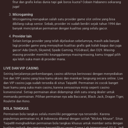
fitur dan grafis kelas dunia tapi gak boros kuota? Cobain Habanero sekarang
juga!
Microgaming
Microgaming merupakan salah satu provider game slot online yang bisa
dibilang cukup senior. Sebab, provider ini sudah berdiri sejak tahun 1994 dan
banyak menciptakan permainan dengan kualitas yang selalu gacor.
Provider lain
Selain ketiga provider yang telah dijelaskan sebelumnya, masih ada banyak
lagi provider game yang menyajikan kualitas grafis gak kalah bagus dan juga
gacor! Ada Qtech, Skywind, Spade Gaming, YGGdrasil, dan CQ9. Masing-
masing provider memiliki keunggulannya masing-masing, kamu tinggal pilih
aja lebih suka main di provider mana.
LIVE DAN VIP CASINO.
Seiring berjalannya perkembangan, casino akhirnya berinovasi dengan menyediakan
live dan VIP casino yang bisa kamu akses dan mainkan langsung secara online. Live
dan VIP casino juga sudah tersedia di situs Taipa88. Permainan ini cocok banget
buat kamu yang suka main casino, karena sensasinya mirip seperti casino
konvensional. Setiap permainan akan didampingi oleh satu orang dealer untuk
memandu permainan. Pilihan permainan nya ada Baccarat, Black Jack, Dragon Tiger,
Roulette dan Keno.
BOLA TANGKAS.
Permainan bola tangkas selalu memiliki penggemar nya tersendiri. Karena
populernya permainan ini, di Indonesia dikenal dengan istilah “Mickey Mouse”. Situs
Taipa88 menghadirkan permainan bola tangkas khusus untuk member setia dengan
kualitas terbaik dan tentunya bersertifikasi resmi Game Lab International (GLI). Jadi