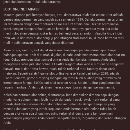
jenis dan kombinasi tidak ada batasnya.
SLOT ONLINE TAIPA88
Macam games judi lumayan banyak, satu diantaranya ialah slot online. Slot adalah
games atau permainan yang sudah ada semenjak 1899. Dahulu permainan taruhan
ini dimainkan dengan memanfaatkan mesin slot tradisional. Teknik bermainnya
yakni, dengan mengarahkan tuas ke bawah dan nantinya gambar yang ada pada
mesin slot akan berputar-putar lantas berhenti secara random. Apabila Anda ingin
tahu wujud dari mesin slot penguji peruntungan tradisional ini, di zona bermain mall-
mall masih lumayan banyak yang dapat dijumpai.
Akan tetapi, saat ini, slot dapat Anda mainkan kapanpun dan dimanapun tanpa
halangan apapun. Baik di rumah, di jalan, di cafe, Anda bisa memainkan slot saat itu
juga. Cukup menggunakan ponsel pintar Anda dan koneksi internet, Anda bisa
mengakses situs judi slot online TAIPA88. Ragam atau variasi slot online sangatlah
banyak, mulai dari tema hewan, buah, tokoh terkenal atau fantasy, dapat Anda
mainkan. Seperti salah 1 game slot online yang terkenal dari tahun 2020, adalah
Sweet Bonanza, game slot yang mengusung tema buah-buahan yang memberikan
kemenangan hingga 5.000x dari nilai taruhan Anda. Selain itu fitur yang beraneka
ragam membuat Anda tidak akan merasa cepat bosan dengan permainan ini.
Kelebihan bermain slot online, diantaranya, bisa dimainkan dimana saja, dengan
modal yang cukup ringan, lebih murah daripada 1 pack rokok merk terkenal yang
merah, Anda bisa memainkan slot online ini. Selain itu dengan tampilan yang
menarik dan suara yang jernih, kepuasan Anda bermain slot online tidak kalah
dengan slot yang ada di casino-casino terkenal di dunia, serta kemungkinan
kemenangan yang bisa Anda peroleh sangatlah besar, tergantung dari keberuntungan
Anda.