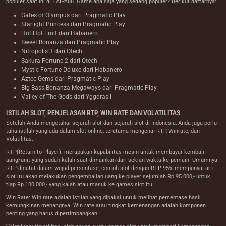
populer saat ini di TAIPA88. Game apa saja yang sedang populer? Berikut daftarnya:
Gates of Olympus dari Pragmatic Play
Starlight Princess dari Pragmatic Play
Hot Hot Fruit dari Habanero
Sweet Bonanza dari Pragmatic Play
Nitropolis 3 dari Qtech
Sakura Fortune 2 dari Qtech
Mystic Fortune Deluxe dari Habanero
Aztec Gems dari Pragmatic Play
Big Bass Bonanza Megaways dari Pragmatic Play
Valley of The Gods dari Yggdrasil
ISTILAH SLOT, PENJELASAN RTP, WIN RATE DAN VOLATILITAS
Setelah Anda mengetahui sejarah slot dan sejarah slot di Indonesia, Anda juga perlu
tahu istilah yang ada dalam slot online, terutama mengenai RTP, Winrate, dan
Volatilitas.
RTP(Return to Player): merupakan kapabilitas mesin untuk membayar kembali
uang/unit yang sudah kalah saat dimainkan dari sekian waktu ke pemain. Umumnya
RTP dicatat dalam wujud persentase, contoh slot dengan RTP 95% mempunyai arti
slot itu akan melakukan pengembalian uang ke player sejumlah Rp.95.000,- untuk
tiap Rp.100.000,- yang kalah atau masuk ke games slot itu
Win Rate: Win rate adalah istilah yang dipakai untuk melihat persentase hasil
kemungkinan menangnya. Win rate atau tingkat kemenangan adalah komponen
penting yang harus dipertimbangkan